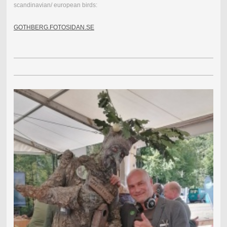
scandinavian/ european birds:
GOTHBERG.FOTOSIDAN.SE