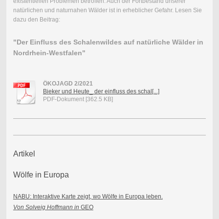
existentiellen Problemen betroffen. Auch der Fortbestand unserer
natürlichen und naturnahen Wälder ist in erheblicher Gefahr. Lesen Sie
dazu den Beitrag:
"Der Einfluss des Schalenwildes auf natürliche Wälder in
Nordrhein-Westfalen"
ÖKOJAGD 2/2021
Bieker und Heute_ der einfluss des schal[...]
PDF-Dokument [362.5 KB]
Artikel
Wölfe in Europa
NABU: Interaktive Karte zeigt, wo Wölfe in Europa leben.
Von Solveig Hoffmann in
GEO