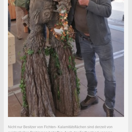
Nicht nur Besitzer von Fichten- Kalamitätsflächen sind derzeit von