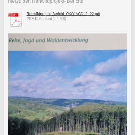
hierzu den Rehwildprojekt- Bericht:
Rehwildprojekt-Bericht_ÖKOJAGD_2_22.pdf
PDF-Dokument [2.4 MB]