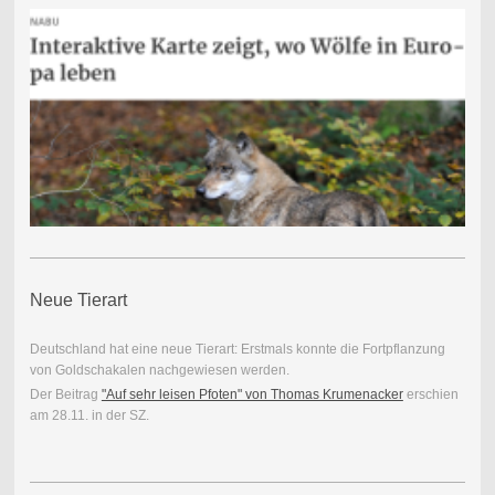
Neue Tierart
Deutschland hat eine neue Tierart: Erstmals konnte die Fortpflanzung
von Goldschakalen nachgewiesen werden.
Der Beitrag
"Auf sehr leisen Pfoten" von Thomas Krumenacker
erschien
am 28.11. in der SZ.