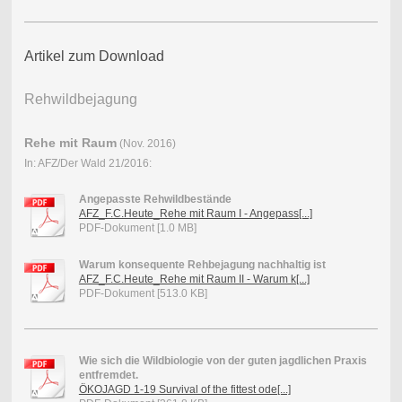
Artikel zum Download
Rehwildbejagung
Rehe mit Raum
(Nov. 2016)
In: AFZ/Der Wald 21/2016:
Angepasste Rehwildbestände
AFZ_F.C.Heute_Rehe mit Raum I - Angepass[...]
PDF-Dokument [1.0 MB]
Warum konsequente Rehbejagung nachhaltig ist
AFZ_F.C.Heute_Rehe mit Raum II - Warum k[...]
PDF-Dokument [513.0 KB]
Wie sich die Wildbiologie von der guten jagdlichen Praxis
entfremdet.
ÖKOJAGD 1-19 Survival of the fittest ode[...]