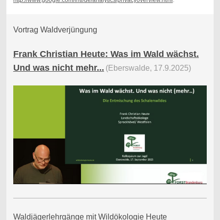
Vortrag Waldverjüngung
Frank Christian Heute: Was im Wald wächst.
Und was nicht mehr...
(Eberswalde, 17.9.2025)
Waldjägerlehrgänge mit Wildökologie Heute