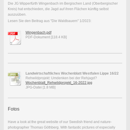
Die JG Wipperfürth Wingenbach im Bergischen Land (Oberbergischer
Kreis) hat entschieden, die Jagd auf ihren Flächen künftig selbst
auszuüben.
Lesen Sie den Beitrag aus "Die Waldbauern" 1/2023:
Wingenbach.pdf
PDF-Dokument [118.4 KB]
Landwirtschaftliches Wochenblatt Westfalen Lippe 16/22
Rehwildprojekt: Umdenken bei der Rehjagd?
Wochenblatt_Rehwildprojekt_16-2022.jpg
JPG-Datei [1.8 MB]
Fotos
Have a look at the great website of our Swedish friend and nature-
photographer Thomas Göthberg. With fantastic pictures of especially