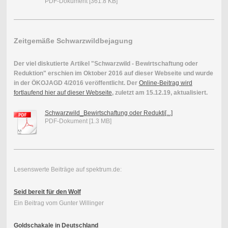
PDF-Dokument [361.8 KB]
Zeitgemäße Schwarzwildbejagung
Der viel diskutierte Artikel "Schwarzwild - Bewirtschaftung oder
Reduktion" erschien im Oktober 2016 auf dieser Webseite und wurde
in der ÖKOJAGD 4/2016 veröffentlicht. Der
Online-Beitrag wird
fortlaufend hier auf dieser Webseite
, zuletzt am 15.12.19, aktualisiert.
Schwarzwild_Bewirtschaftung oder Redukti[...]
PDF-Dokument [1.3 MB]
Lesenswerte Beiträge auf spektrum.de:
Seid bereit für den Wolf
Ein Beitrag vom Gunter Willinger
Goldschakale in Deutschland