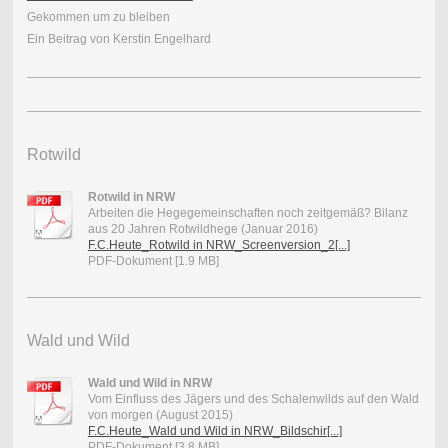
Gekommen um zu bleiben
Ein Beitrag von Kerstin Engelhard
Rotwild
Rotwild in NRW
Arbeiten die Hegegemeinschaften noch zeitgemäß? Bilanz
aus 20 Jahren Rotwildhege (Januar 2016)
F.C.Heute_Rotwild in NRW_Screenversion_2[...]
PDF-Dokument [1.9 MB]
Wald und Wild
Wald und Wild in NRW
Vom Einfluss des Jägers und des Schalenwilds auf den Wald
von morgen (August 2015)
F.C.Heute_Wald und Wild in NRW_Bildschir[...]
PDF-Dokument [3.8 MB]