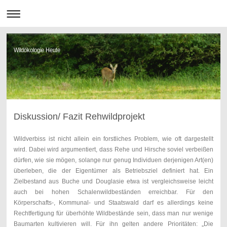
Wildökologie Heute
Diskussion/ Fazit Rehwildprojekt
Wildverbiss ist nicht allein ein forstliches Problem, wie oft dargestellt
wird. Dabei wird argumentiert, dass Rehe und Hirsche soviel verbeißen
dürfen, wie sie mögen, solange nur genug Individuen derjenigen Art(en)
überleben, die der Eigentümer als Betriebsziel definiert hat. Ein
Zielbestand aus Buche und Douglasie etwa ist vergleichsweise leicht
auch bei hohen Schalenwildbeständen erreichbar. Für den
Körperschafts-, Kommunal- und Staatswald darf es allerdings keine
Rechtfertigung für überhöhte Wildbestände sein, dass man nur wenige
Baumarten kultivieren will. Für ihn gelten andere Prioritäten: „Die