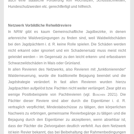
auch eine staatliche Förderung von Hochsitzen, Schussschneisen,
Hundeschutzwesten etc. gerechtfertigt und hilfreich.
Netzwerk Vorbildliche Rehwildreviere
In NRW gibt es kaum Gemeinschaftliche Jagdbezirke, in denen
artenreiche Waldverjüngungen zu finden sind, weil Waldwildschäden
bei den Jagdpächtern i. d. R. keine Rolle spielen. Die Schäden werden
nicht erkannt oder ignoriert und ein Schadenersatz muss meist nicht
geleistet werden – im Gegensatz zu den leicht erkenn- und erfassbaren
Schwarzwildschäden in Mais oder Grünland.
In allen Revieren des Netzwerks, also Revieren mit „funktionierender“
Walderneuerung, wurde die traditionelle Bejagung beendet und die
Jagdstrategie verändert. In fast allen Revieren wurden hierzu
Jagdpachten aufgelöst bzw. Pachten nicht weiter verlängert. Zwar gibt es
wenige Positivbeispiele von Pachtrevieren (vgl.
Boschen
2021). Die
Pächter dieser Reviere sind aber durch die Eigentümer i. d. R.
vertraglich verpflichtet, Mindestabschüsse zu tätigen, den körperlichen
Nachweis zu erbringen, gemeinsame Revierbegänge zu tätigen und die
Bejagung durch den Eigentümer zu akzeptieren, wenn absehbar ist,
dass der Pächter die Zielvorgaben deutlich verfehlt. Aus dem Netzwerk
ist kein Revier bekannt, das bei Beibehaltung der Rahmenbedingungen