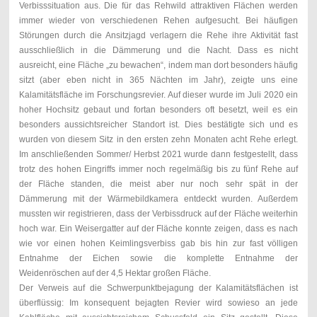
Verbisssituation aus. Die für das Rehwild attraktiven Flächen werden
immer wieder von verschiedenen Rehen aufgesucht. Bei häufigen
Störungen durch die Ansitzjagd verlagern die Rehe ihre Aktivität fast
ausschließlich in die Dämmerung und die Nacht. Dass es nicht
ausreicht, eine Fläche „zu bewachen“, indem man dort besonders häufig
sitzt (aber eben nicht in 365 Nächten im Jahr), zeigte uns eine
Kalamitätsfläche im Forschungsrevier. Auf dieser wurde im Juli 2020 ein
hoher Hochsitz gebaut und fortan besonders oft besetzt, weil es ein
besonders aussichtsreicher Standort ist. Dies bestätigte sich und es
wurden von diesem Sitz in den ersten zehn Monaten acht Rehe erlegt.
Im anschließenden Sommer/ Herbst 2021 wurde dann festgestellt, dass
trotz des hohen Eingriffs immer noch regelmäßig bis zu fünf Rehe auf
der Fläche standen, die meist aber nur noch sehr spät in der
Dämmerung mit der Wärmebildkamera entdeckt wurden. Außerdem
mussten wir registrieren, dass der Verbissdruck auf der Fläche weiterhin
hoch war. Ein Weisergatter auf der Fläche konnte zeigen, dass es nach
wie vor einen hohen Keimlingsverbiss gab bis hin zur fast völligen
Entnahme der Eichen sowie die komplette Entnahme der
Weidenröschen auf der 4,5 Hektar großen Fläche.
Der Verweis auf die Schwerpunktbejagung der Kalamitätsflächen ist
überflüssig: Im konsequent bejagten Revier wird sowieso an jede