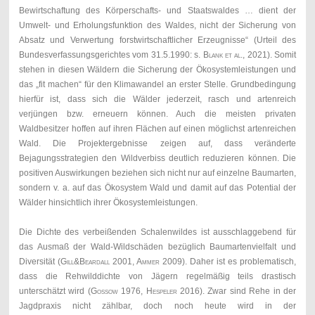
Bewirtschaftung des Körperschafts- und Staatswaldes … dient der
Umwelt- und Erholungsfunktion des Waldes, nicht der Sicherung von
Absatz und Verwertung forstwirtschaftlicher Erzeugnisse“ (Urteil des
Bundesverfassungsgerichtes vom 31.5.1990: s.
Blank et al
., 2021). Somit
stehen in diesen Wäldern die Sicherung der Ökosystemleistungen und
das „fit machen“ für den Klimawandel an erster Stelle. Grundbedingung
hierfür ist, dass sich die Wälder jederzeit, rasch und artenreich
verjüngen bzw. erneuern können. Auch die meisten privaten
Waldbesitzer hoffen auf ihren Flächen auf einen möglichst artenreichen
Wald. Die Projektergebnisse zeigen auf, dass veränderte
Bejagungsstrategien den Wildverbiss deutlich reduzieren können. Die
positiven Auswirkungen beziehen sich nicht nur auf einzelne Baumarten,
sondern v. a. auf das Ökosystem Wald und damit auf das Potential der
Wälder hinsichtlich ihrer Ökosystemleistungen.
Die Dichte des verbeißenden Schalenwildes ist ausschlaggebend für
das Ausmaß der Wald-Wildschäden bezüglich Baumartenvielfalt und
Diversität (
Gill&Beardall 2001, Ammer
2009). Daher ist es problematisch,
dass die Rehwilddichte von Jägern regelmäßig teils drastisch
unterschätzt wird (
Gossow
1976,
Hespeler
2016). Zwar sind Rehe in der
Jagdpraxis nicht zählbar, doch noch heute wird in der