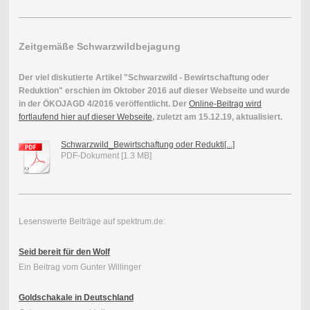
Zeitgemäße Schwarzwildbejagung
Der viel diskutierte Artikel "Schwarzwild - Bewirtschaftung oder
Reduktion" erschien im Oktober 2016 auf dieser Webseite und wurde
in der ÖKOJAGD 4/2016 veröffentlicht. Der
Online-Beitrag wird
fortlaufend hier auf dieser Webseite
, zuletzt am 15.12.19, aktualisiert.
Schwarzwild_Bewirtschaftung oder Redukti[...]
PDF-Dokument [1.3 MB]
Lesenswerte Beiträge auf spektrum.de:
Seid bereit für den Wolf
Ein Beitrag vom Gunter Willinger
Goldschakale in Deutschland