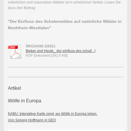
natürlichen und naturnahen Wälder ist in erheblicher Gefahr. Lesen Sie
dazu den Beitrag:
"Der Einfluss des Schalenwildes auf natürliche Wälder in
Nordrhein-Westfalen"
ÖKOJAGD 2/2021
Bieker und Heute_ der einfluss des schal[...]
PDF-Dokument [362.5 KB]
Artikel
Wölfe in Europa
NABU: Interaktive Karte zeigt, wo Wölfe in Europa leben.
Von Solveig Hoffmann in
GEO