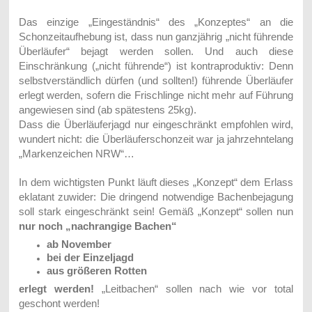
Das einzige „Eingeständnis“ des „Konzeptes“ an die
Schonzeitaufhebung ist, dass nun ganzjährig „nicht führende
Überläufer“ bejagt werden sollen. Und auch diese
Einschränkung („nicht führende“) ist kontraproduktiv: Denn
selbstverständlich dürfen (und sollten!) führende Überläufer
erlegt werden, sofern die Frischlinge nicht mehr auf Führung
angewiesen sind (ab spätestens 25kg).
Dass die Überläuferjagd nur eingeschränkt empfohlen wird,
wundert nicht: die Überläuferschonzeit war ja jahrzehntelang
„Markenzeichen NRW“…
In dem wichtigsten Punkt läuft dieses „Konzept“ dem Erlass
eklatant zuwider: Die dringend notwendige Bachenbejagung
soll stark eingeschränkt sein! Gemäß „Konzept“ sollen nun
nur noch „nachrangige Bachen“
ab November
bei der Einzeljagd
aus größeren Rotten
erlegt werden!
„Leitbachen“ sollen nach wie vor total
geschont werden!