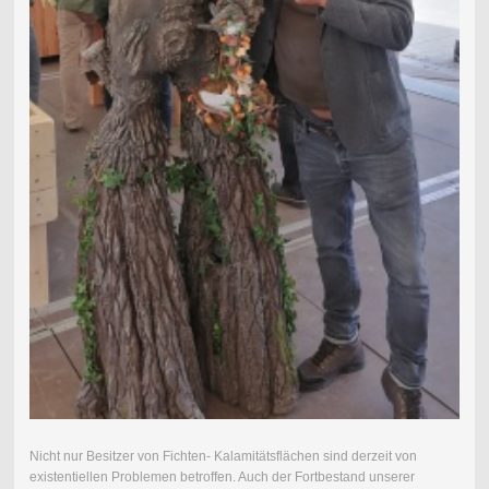
Nicht nur Besitzer von Fichten- Kalamitätsflächen sind derzeit von
existentiellen Problemen betroffen. Auch der Fortbestand unserer