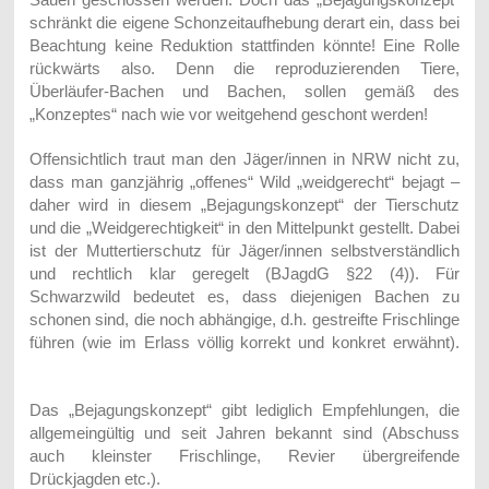
schränkt die eigene Schonzeitaufhebung derart ein, dass bei
Beachtung keine Reduktion stattfinden könnte! Eine Rolle
rückwärts also. Denn die reproduzierenden Tiere,
Überläufer-Bachen und Bachen, sollen gemäß des
„Konzeptes“ nach wie vor weitgehend geschont werden!
Offensichtlich traut man den Jäger/innen in NRW nicht zu,
dass man ganzjährig „offenes“ Wild „weidgerecht“ bejagt –
daher wird in diesem „Bejagungskonzept“ der Tierschutz
und die „Weidgerechtigkeit“ in den Mittelpunkt gestellt. Dabei
ist der Muttertierschutz für Jäger/innen selbstverständlich
und rechtlich klar geregelt (BJagdG §22 (4)). Für
Schwarzwild bedeutet es, dass diejenigen Bachen zu
schonen sind, die noch abhängige, d.h. gestreifte Frischlinge
führen (wie im Erlass völlig korrekt und konkret erwähnt).
Das „Bejagungskonzept“ gibt lediglich Empfehlungen, die
allgemeingültig und seit Jahren bekannt sind (Abschuss
auch kleinster Frischlinge, Revier übergreifende
Drückjagden etc.).