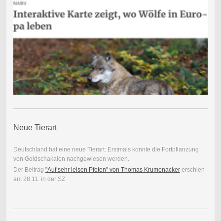
Neue Tierart
Deutschland hat eine neue Tierart: Erstmals konnte die Fortpflanzung
von Goldschakalen nachgewiesen werden.
Der Beitrag
"Auf sehr leisen Pfoten" von Thomas Krumenacker
erschien
am 28.11. in der SZ.