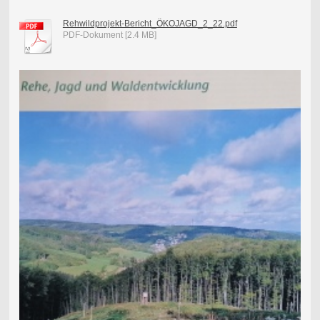
Rehwildprojekt-Bericht_ÖKOJAGD_2_22.pdf
PDF-Dokument [2.4 MB]