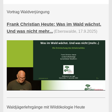
Vortrag Waldverjüngung
Frank Christian Heute: Was im Wald wächst.
Und was nicht mehr...
(Eberswalde, 17.9.2025)
Waldjägerlehrgänge mit Wildökologie Heute