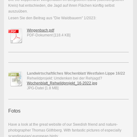
Kreis) hat entschieden, die Jagd auf ihren Flächen künftig selbst
auszuüben.
Lesen Sie den Beitrag aus "Die Waldbauern" 1/2023:
Wingenbach.pdf
PDF-Dokument [118.4 KB]
Landwirtschaftliches Wochenblatt Westfalen Lippe 16/22
Rehwildprojekt: Umdenken bei der Rehjagd?
Wochenblatt_Rehwildprojekt_16-2022.jpg
JPG-Datei [1.8 MB]
Fotos
Have a look at the great website of our Swedish friend and nature-
photographer Thomas Göthberg. With fantastic pictures of especially
scandinavian/ european birds: