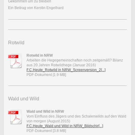
Gekommen um zu bleiben
Ein Beitrag von Kerstin Engelhard
Rotwild
Rotwild in NRW
Arbeiten die Hegegemeinschaften noch zeitgemäß? Bilanz
aus 20 Jahren Rotwildhege (Januar 2016)
F.C.Heute_Rotwild in NRW_Screenversion_2[...]
PDF-Dokument [1.9 MB]
Wald und Wild
Wald und Wild in NRW
Vom Einfluss des Jägers und des Schalenwilds auf den Wald
von morgen (August 2015)
F.C.Heute_Wald und Wild in NRW_Bildschir[...]
PDF-Dokument [3.8 MB]