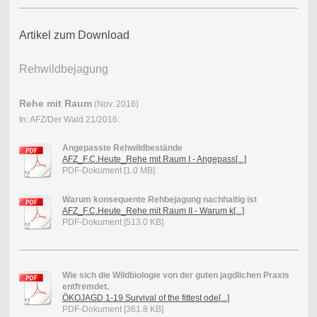
Artikel zum Download
Rehwildbejagung
Rehe mit Raum
(Nov. 2016)
In: AFZ/Der Wald 21/2016:
Angepasste Rehwildbestände
AFZ_F.C.Heute_Rehe mit Raum I - Angepass[...]
PDF-Dokument [1.0 MB]
Warum konsequente Rehbejagung nachhaltig ist
AFZ_F.C.Heute_Rehe mit Raum II - Warum k[...]
PDF-Dokument [513.0 KB]
Wie sich die Wildbiologie von der guten jagdlichen Praxis
entfremdet.
ÖKOJAGD 1-19 Survival of the fittest ode[...]
PDF-Dokument [361.8 KB]