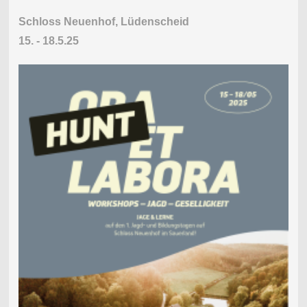
Schloss Neuenhof, Lüdenscheid
15. - 18.5.25