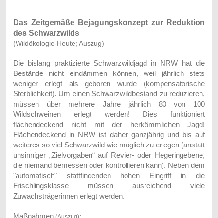
Das Zeitgemäße Bejagungskonzept
zur Reduktion
des Schwarzwilds
(Wildökologie-Heute; Auszug)
Die bislang praktizierte Schwarzwildjagd in NRW hat die
Bestände nicht eindämmen können, weil jährlich stets
weniger erlegt als geboren wurde (kompensatorische
Sterblichkeit). Um einen Schwarzwildbestand zu reduzieren,
müssen über mehrere Jahre jährlich 80 von 100
Wildschweinen erlegt werden! Dies funktioniert
flächendeckend nicht mit der herkömmlichen Jagd!
F
lächendeckend in NRW ist daher ganzjährig und bis auf
weiteres so viel Schwarzwild wie möglich zu erlegen (anstatt
unsinniger „Zielvorgaben“ auf Revier- oder Hegeringebene,
die niemand bemessen oder kontrollieren kann). Neben dem
"automatisch" stattfindenden hohen Eingriff in die
Frischlingsklasse müssen ausreichend viele
Zuwachsträgerinnen erlegt werden.
Maßnahmen
:
(Auszug)