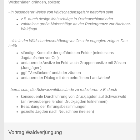
Wildschäden drängen, sollten:
-
in besonderer Weise von Wildschadensgefahr betroffen sein
z.B. durch riesige Maisschläge in Ostdeutschland oder
zahlreiche große Maisschläge an der Reviergrenze zur Nachbar-
Waldjagd
- sich in der Wildschadenverhütung vor Ort sehr engagiert zeigen. Das
heißt:
ständige Kontrolle der gefährdeten Felder (mindestens
Jagdaufseher vor Ort!)
andauernde Ansitze im Feld, auch Gruppenansitze mit Gästen
(Jungjäger!)
ggf. "Verstänkern" und/oder zäunen
andauernder Dialog mit den betroffenen Landwirten!
- bereit sein, die Schwarzwildbestände zu reduzieren
,
z.B. durch
konsequente Durchführung von Drückjagden auf Schwarzwild
(an revierübergreifenden Drückjagden teilnehmen)
Beachtung der Kirrungsbestimmungen
gezielte Jagden nach Neuschnee (kreisen)
Vortrag Waldverjüngung