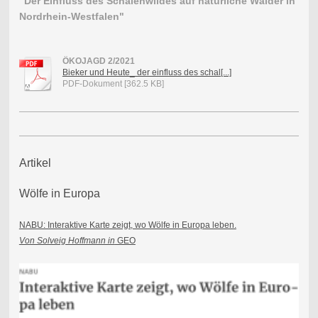
"Der Einfluss des Schalenwildes auf natürliche Wälder in
Nordrhein-Westfalen"
ÖKOJAGD 2/2021
Bieker und Heute_ der einfluss des schal[...]
PDF-Dokument [362.5 KB]
Artikel
Wölfe in Europa
NABU: Interaktive Karte zeigt, wo Wölfe in Europa leben.
Von Solveig Hoffmann in
GEO