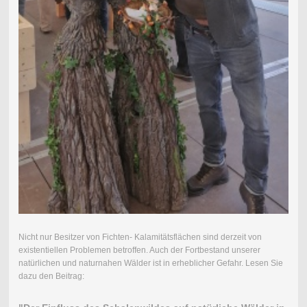
Nicht nur Besitzer von Fichten- Kalamitätsflächen sind derzeit von
existentiellen Problemen betroffen. Auch der Fortbestand unserer
natürlichen und naturnahen Wälder ist in erheblicher Gefahr. Lesen Sie
dazu den Beitrag: