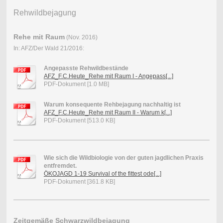
Rehwildbejagung
Rehe mit Raum
(Nov. 2016)
In: AFZ/Der Wald 21/2016:
Angepasste Rehwildbestände
AFZ_F.C.Heute_Rehe mit Raum I - Angepass[...]
PDF-Dokument [1.0 MB]
Warum konsequente Rehbejagung nachhaltig ist
AFZ_F.C.Heute_Rehe mit Raum II - Warum k[...]
PDF-Dokument [513.0 KB]
Wie sich die Wildbiologie von der guten jagdlichen Praxis
entfremdet.
ÖKOJAGD 1-19 Survival of the fittest ode[...]
PDF-Dokument [361.8 KB]
Zeitgemäße Schwarzwildbejagung