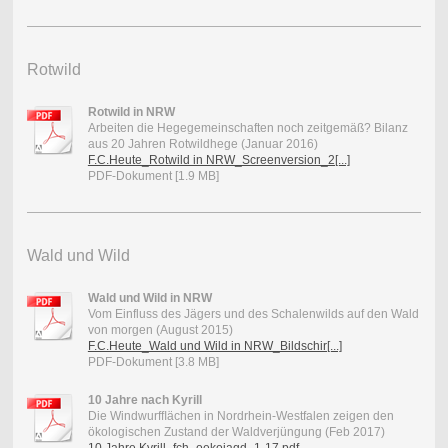
Rotwild
Rotwild in NRW
Arbeiten die Hegegemeinschaften noch zeitgemäß? Bilanz
aus 20 Jahren Rotwildhege (Januar 2016)
F.C.Heute_Rotwild in NRW_Screenversion_2[...]
PDF-Dokument [1.9 MB]
Wald und Wild
Wald und Wild in NRW
Vom Einfluss des Jägers und des Schalenwilds auf den Wald
von morgen (August 2015)
F.C.Heute_Wald und Wild in NRW_Bildschir[...]
PDF-Dokument [3.8 MB]
10 Jahre nach Kyrill
Die Windwurfﬂächen in Nordrhein-Westfalen zeigen den
ökologischen Zustand der Waldverjüngung (Feb 2017)