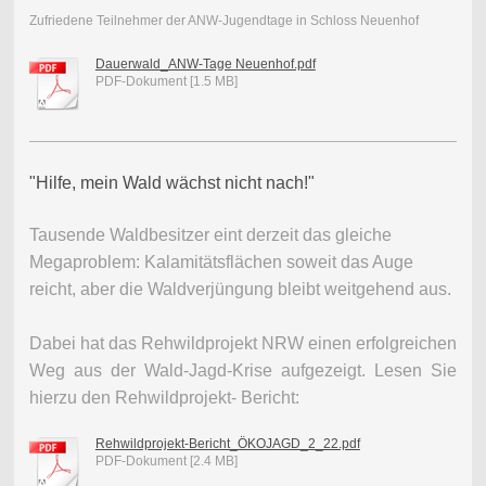
Zufriedene Teilnehmer der ANW-Jugendtage in Schloss Neuenhof
Dauerwald_ANW-Tage Neuenhof.pdf
PDF-Dokument [1.5 MB]
"Hilfe, mein Wald wächst nicht nach!"
Tausende Waldbesitzer eint derzeit das gleiche
Megaproblem: Kalamitätsflächen soweit das Auge
reicht, aber die Waldverjüngung bleibt weitgehend aus.
Dabei hat das Rehwildprojekt NRW einen erfolgreichen
Weg aus der Wald-Jagd-Krise aufgezeigt. Lesen Sie
hierzu den Rehwildprojekt- Bericht:
Rehwildprojekt-Bericht_ÖKOJAGD_2_22.pdf
PDF-Dokument [2.4 MB]