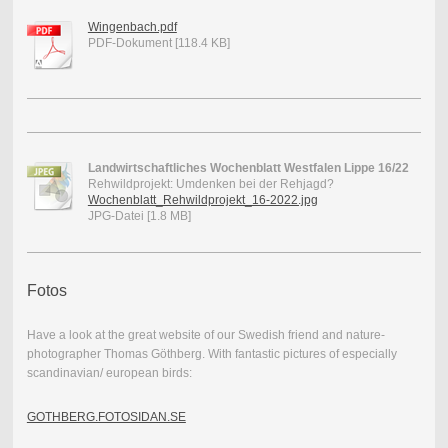
Wingenbach.pdf
PDF-Dokument [118.4 KB]
Landwirtschaftliches Wochenblatt Westfalen Lippe 16/22
Rehwildprojekt: Umdenken bei der Rehjagd?
Wochenblatt_Rehwildprojekt_16-2022.jpg
JPG-Datei [1.8 MB]
Fotos
Have a look at the great website of our Swedish friend and nature-
photographer Thomas Göthberg. With fantastic pictures of especially
scandinavian/ european birds:
GOTHBERG.FOTOSIDAN.SE