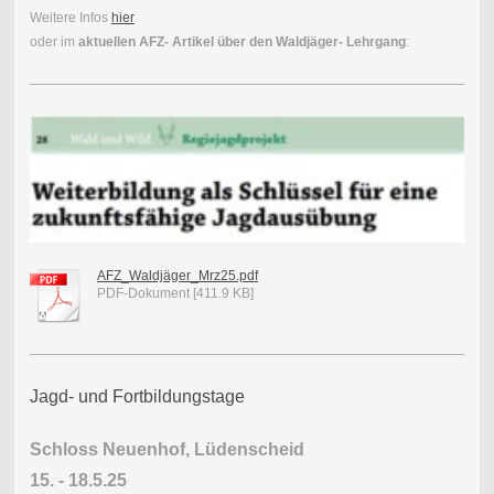
Weitere Infos
hier
oder im
aktuellen AFZ- Artikel über den Waldjäger- Lehrgang
:
AFZ_Waldjäger_Mrz25.pdf
PDF-Dokument [411.9 KB]
Jagd- und Fortbildungstage
Schloss Neuenhof, Lüdenscheid
15. - 18.5.25