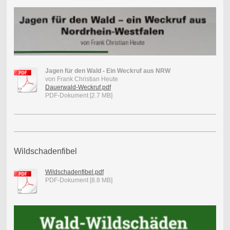
Jagen für den Wald - Ein Weckruf aus NRW
von Frank Christian Heute
Dauerwald-Weckruf.pdf
PDF-Dokument [2.7 MB]
Wildschadenfibel
Wildschadenfibel.pdf
PDF-Dokument [8.8 MB]