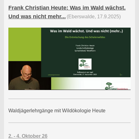
Frank Christian Heute: Was im Wald wächst.
Und was nicht mehr...
(Eberswalde, 17.9.2025)
Waldjägerlehrgänge mit Wildökologie Heute
2. - 4. Oktober 26