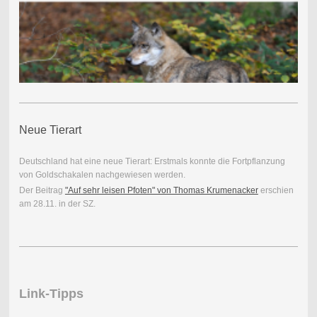
Neue Tierart
Deutschland hat eine neue Tierart: Erstmals konnte die Fortpflanzung
von Goldschakalen nachgewiesen werden.
Der Beitrag
"Auf sehr leisen Pfoten" von Thomas Krumenacker
erschien
am 28.11. in der SZ.
Link-Tipps