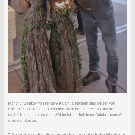
Nicht nur Besitzer von Fichten- Kalamitätsflächen sind derzeit von
existentiellen Problemen betroffen. Auch der Fortbestand unserer
natürlichen und naturnahen Wälder ist in erheblicher Gefahr. Lesen Sie
dazu den Beitrag:
"Der Einfluss des Schalenwildes auf natürliche Wälder in