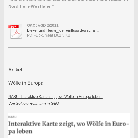
Nordrhein-Westfalen"
ÖKOJAGD 2/2021
Bieker und Heute_ der einfluss des schal[...]
PDF-Dokument [362.5 KB]
Artikel
Wölfe in Europa
NABU: Interaktive Karte zeigt, wo Wölfe in Europa leben.
Von Solveig Hoffmann in
GEO