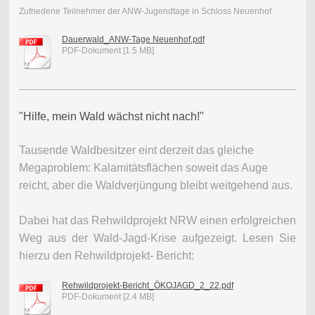
Zufriedene Teilnehmer der ANW-Jugendtage in Schloss Neuenhof
Dauerwald_ANW-Tage Neuenhof.pdf
PDF-Dokument [1.5 MB]
"Hilfe, mein Wald wächst nicht nach!"
Tausende Waldbesitzer eint derzeit das gleiche
Megaproblem: Kalamitätsflächen soweit das Auge
reicht, aber die Waldverjüngung bleibt weitgehend aus.
Dabei hat das Rehwildprojekt NRW einen erfolgreichen
Weg aus der Wald-Jagd-Krise aufgezeigt. Lesen Sie
hierzu den Rehwildprojekt- Bericht:
Rehwildprojekt-Bericht_ÖKOJAGD_2_22.pdf
PDF-Dokument [2.4 MB]