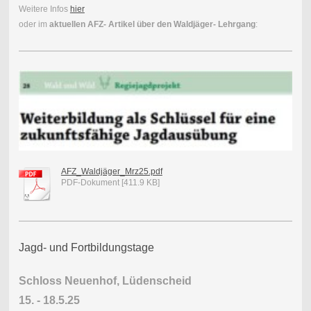
Weitere Infos
hier
oder im
aktuellen AFZ- Artikel über den Waldjäger- Lehrgang
:
AFZ_Waldjäger_Mrz25.pdf
PDF-Dokument [411.9 KB]
Jagd- und Fortbildungstage
Schloss Neuenhof, Lüdenscheid
15. - 18.5.25