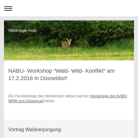
Wildökologie Heute
NABU- Workshop "Wald- Wild- Konflikt" am
17.2.2016 in Düsseldorf
Die Fachbeiträge des Workshops stehen auf der
Homepage des NABU
NRW zum Download
bereit.
Vortrag Waldverjüngung