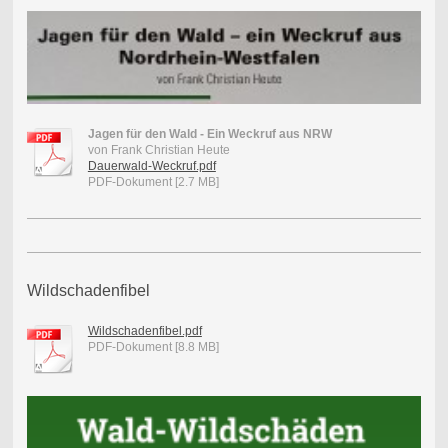
Jagen für den Wald - Ein Weckruf aus NRW
von Frank Christian Heute
Dauerwald-Weckruf.pdf
PDF-Dokument [2.7 MB]
Wildschadenfibel
Wildschadenfibel.pdf
PDF-Dokument [8.8 MB]