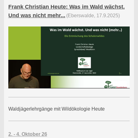
Frank Christian Heute: Was im Wald wächst.
Und was nicht mehr...
(Eberswalde, 17.9.2025)
Waldjägerlehrgänge mit Wildökologie Heute
2. - 4. Oktober 26