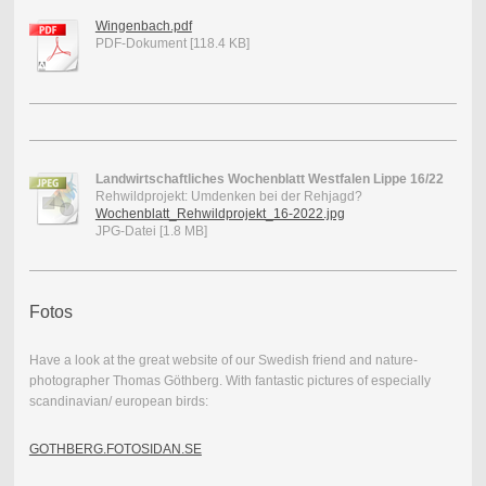
Wingenbach.pdf
PDF-Dokument [118.4 KB]
Landwirtschaftliches Wochenblatt Westfalen Lippe 16/22
Rehwildprojekt: Umdenken bei der Rehjagd?
Wochenblatt_Rehwildprojekt_16-2022.jpg
JPG-Datei [1.8 MB]
Fotos
Have a look at the great website of our Swedish friend and nature-
photographer Thomas Göthberg. With fantastic pictures of especially
scandinavian/ european birds:
GOTHBERG.FOTOSIDAN.SE