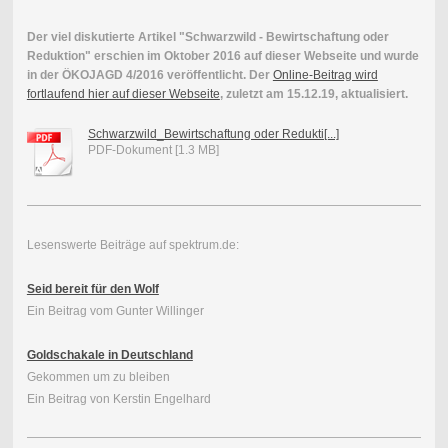
Der viel diskutierte Artikel "Schwarzwild - Bewirtschaftung oder
Reduktion" erschien im Oktober 2016 auf dieser Webseite und wurde
in der ÖKOJAGD 4/2016 veröffentlicht. Der
Online-Beitrag wird
fortlaufend hier auf dieser Webseite
, zuletzt am 15.12.19, aktualisiert.
Schwarzwild_Bewirtschaftung oder Redukti[...]
PDF-Dokument [1.3 MB]
Lesenswerte Beiträge auf spektrum.de:
Seid bereit für den Wolf
Ein Beitrag vom Gunter Willinger
Goldschakale in Deutschland
Gekommen um zu bleiben
Ein Beitrag von Kerstin Engelhard