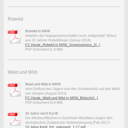
Rotwild
Rotwild in NRW
Arbeiten die Hegegemeinschaften noch zeitgemäß? Bilanz
aus 20 Jahren Rotwildhege (Januar 2016)
F.C.Heute_Rotwild in NRW_Screenversion_2[...]
PDF-Dokument [1.9 MB]
Wald und Wild
Wald und Wild in NRW
Vom Einfluss des Jägers und des Schalenwilds auf den Wald
von morgen (August 2015)
F.C.Heute_Wald und Wild in NRW_Bildschir[...]
PDF-Dokument [3.8 MB]
10 Jahre nach Kyrill
Die Windwurfﬂächen in Nordrhein-Westfalen zeigen den
ökologischen Zustand der Waldverjüngung (Feb 2017)
10 Jahre Kyrill_fch_oekojagd_1-17.pdf