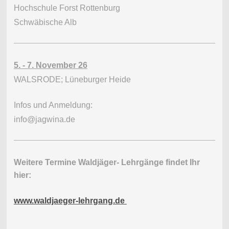
Hochschule Forst Rottenburg
Schwäbische Alb
5. - 7. November 26
WALSRODE; Lüneburger Heide
Infos und Anmeldung:
info@jagwina.de
Weitere Termine Waldjäger- Lehrgänge findet Ihr
hier:
www.waldjaeger-lehrgang.de