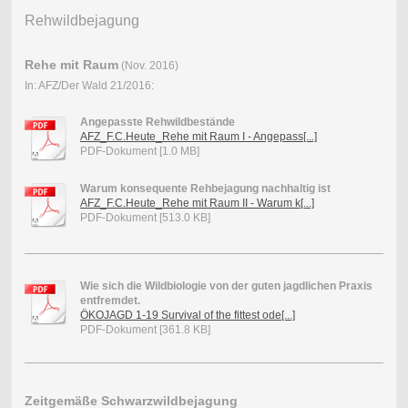
Rehwildbejagung
Rehe mit Raum
(Nov. 2016)
In: AFZ/Der Wald 21/2016:
Angepasste Rehwildbestände
AFZ_F.C.Heute_Rehe mit Raum I - Angepass[...]
PDF-Dokument [1.0 MB]
Warum konsequente Rehbejagung nachhaltig ist
AFZ_F.C.Heute_Rehe mit Raum II - Warum k[...]
PDF-Dokument [513.0 KB]
Wie sich die Wildbiologie von der guten jagdlichen Praxis
entfremdet.
ÖKOJAGD 1-19 Survival of the fittest ode[...]
PDF-Dokument [361.8 KB]
Zeitgemäße Schwarzwildbejagung