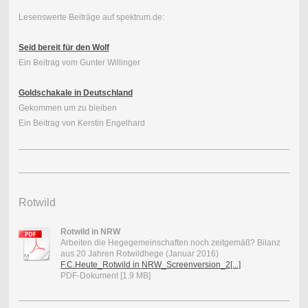
Lesenswerte Beiträge auf spektrum.de:
Seid bereit für den Wolf
Ein Beitrag vom Gunter Willinger
Goldschakale in Deutschland
Gekommen um zu bleiben
Ein Beitrag von Kerstin Engelhard
Rotwild
Rotwild in NRW
Arbeiten die Hegegemeinschaften noch zeitgemäß? Bilanz
aus 20 Jahren Rotwildhege (Januar 2016)
F.C.Heute_Rotwild in NRW_Screenversion_2[...]
PDF-Dokument [1.9 MB]