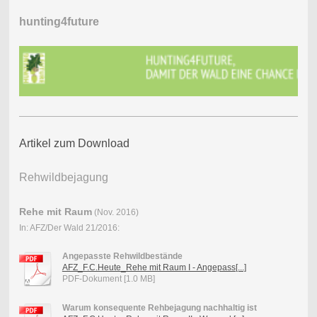
hunting4future
Artikel zum Download
Rehwildbejagung
Rehe mit Raum
(Nov. 2016)
In: AFZ/Der Wald 21/2016:
Angepasste Rehwildbestände
AFZ_F.C.Heute_Rehe mit Raum I - Angepass[...]
PDF-Dokument [1.0 MB]
Warum konsequente Rehbejagung nachhaltig ist