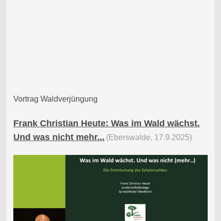
Vortrag Waldverjüngung
Frank Christian Heute: Was im Wald wächst.
Und was nicht mehr...
(Eberswalde, 17.9.2025)