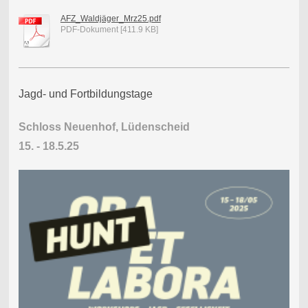
AFZ_Waldjäger_Mrz25.pdf
PDF-Dokument [411.9 KB]
Jagd- und Fortbildungstage
Schloss Neuenhof, Lüdenscheid
15. - 18.5.25