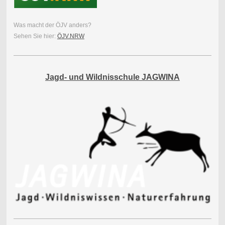
Was macht der ÖJV anders?
Sehen Sie hier:
ÖJV.NRW
Jagd- und Wildnisschule JAGWINA