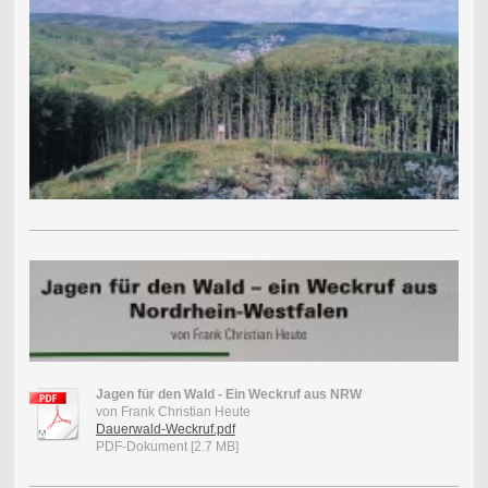
Jagen für den Wald - Ein Weckruf aus NRW
von Frank Christian Heute
Dauerwald-Weckruf.pdf
PDF-Dokument [2.7 MB]