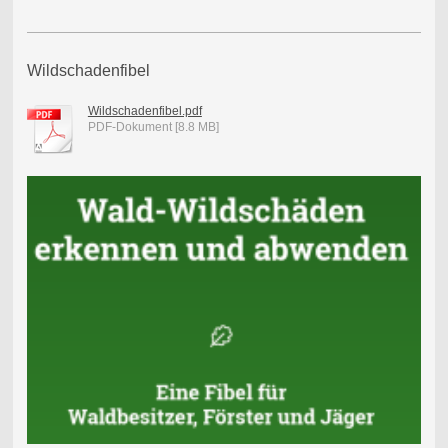
Wildschadenfibel
Wildschadenfibel.pdf
PDF-Dokument [8.8 MB]