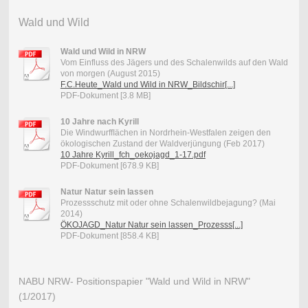
Wald und Wild
Wald und Wild in NRW
Vom Einfluss des Jägers und des Schalenwilds auf den Wald
von morgen (August 2015)
F.C.Heute_Wald und Wild in NRW_Bildschir[...]
PDF-Dokument [3.8 MB]
10 Jahre nach Kyrill
Die Windwurfﬂächen in Nordrhein-Westfalen zeigen den
ökologischen Zustand der Waldverjüngung (Feb 2017)
10 Jahre Kyrill_fch_oekojagd_1-17.pdf
PDF-Dokument [678.9 KB]
Natur Natur sein lassen
Prozessschutz mit oder ohne Schalenwildbejagung? (Mai
2014)
ÖKOJAGD_Natur Natur sein lassen_Prozesss[...]
PDF-Dokument [858.4 KB]
NABU NRW- Positionspapier "Wald und Wild in NRW"
(1/2017)