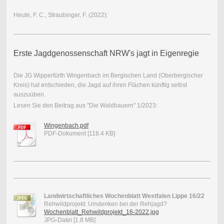
Heute, F. C., Straubinger, F. (2022):
Erste Jagdgenossenschaft NRW's jagt in Eigenregie
Die JG Wipperfürth Wingenbach im Bergischen Land (Oberbergischer
Kreis) hat entschieden, die Jagd auf ihren Flächen künftig selbst
auszuüben.
Lesen Sie den Beitrag aus "Die Waldbauern" 1/2023:
Wingenbach.pdf
PDF-Dokument [118.4 KB]
Landwirtschaftliches Wochenblatt Westfalen Lippe 16/22
Rehwildprojekt: Umdenken bei der Rehjagd?
Wochenblatt_Rehwildprojekt_16-2022.jpg
JPG-Datei [1.8 MB]