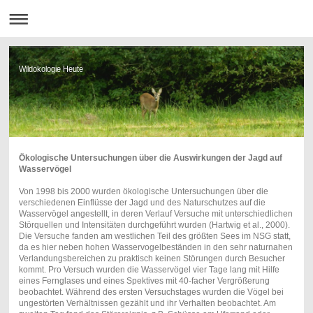
Wildökologie Heute
Ökologische Untersuchungen über die Auswirkungen der Jagd auf
Wasservögel
Von 1998 bis 2000 wurden ökologische Untersuchungen über die
verschiedenen Einflüsse der Jagd und des Naturschutzes auf die
Wasservögel angestellt, in deren Verlauf Versuche mit unterschiedlichen
Störquellen und Intensitäten durchgeführt wurden (Hartwig et al., 2000).
Die Versuche fanden am westlichen Teil des größten Sees im NSG statt,
da es hier neben hohen Wasservogelbeständen in den sehr naturnahen
Verlandungsbereichen zu praktisch keinen Störungen durch Besucher
kommt. Pro Versuch wurden die Wasservögel vier Tage lang mit Hilfe
eines Fernglases und eines Spektives mit 40-facher Vergrößerung
beobachtet. Während des ersten Versuchstages wurden die Vögel bei
ungestörten Verhältnissen gezählt und ihr Verhalten beobachtet. Am