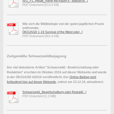
AFZ_F.C.Heute_Rehe mit Raum II - Warum k[...]
PDF-Dokument [513.0 KB]
Wie sich die Wildbiologie von der guten jagdlichen Praxis
entfremdet.
ÖKOJAGD 1-19 Survival of the fittest ode[...]
PDF-Dokument [361.8 KB]
Zeitgemäße Schwarzwildbejagung
Der viel diskutierte Artikel "Schwarzwild - Bewirtschaftung oder
Reduktion" erschien im Oktober 2016 auf dieser Webseite und wurde
in der ÖKOJAGD 4/2016 veröffentlicht. Der
Online-Beitrag wird
fortlaufend hier auf dieser Webseite
, zuletzt am 15.12.19, aktualisiert.
Schwarzwild_Bewirtschaftung oder Redukti[...]
PDF-Dokument [1.3 MB]