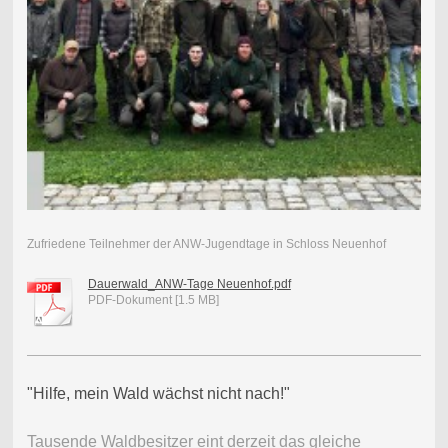
Zufriedene Teilnehmer der ANW-Jugendtage in Schloss Neuenhof
Dauerwald_ANW-Tage Neuenhof.pdf
PDF-Dokument [1.5 MB]
"Hilfe, mein Wald wächst nicht nach!"
Tausende Waldbesitzer eint derzeit das gleiche