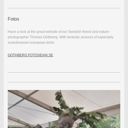
Fotos
Have a look at the great website of our Swedish friend and nature-
photographer Thomas Göthberg. With fantastic pictures of especially
scandinavian/ european birds:
GOTHBERG.FOTOSIDAN.SE